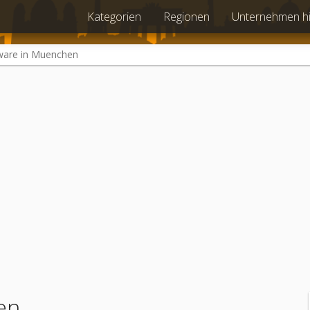
Kategorien
Regionen
Unternehmen h
ware in Muenchen
en