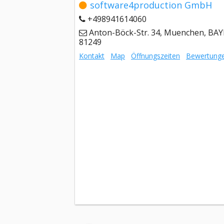
software4production GmbH
+498941614060
Anton-Böck-Str. 34, Muenchen, BA
81249
Kontakt
Map
Öffnungszeiten
Bewertung