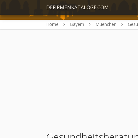
DEFIRMENKATALOGE.COM
Home
Bayern
Muenchen
Gesu
Gesundheitsberatu