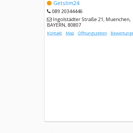
Getslim24
089 20344446
Ingolstädter Straße 21, Muenchen,
BAYERN, 80807
Kontakt
Map
Öffnungszeiten
Bewertung