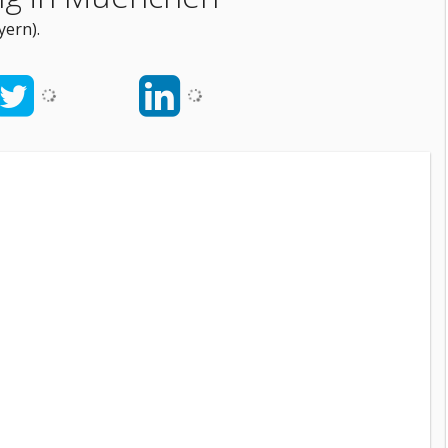
ern).