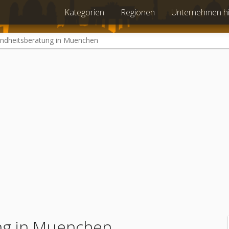
Kategorien
Regionen
Unternehmen h
ndheitsberatung in Muenchen
ng in Muenchen