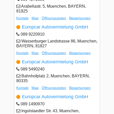
Arabellastr. 5, Muenchen, BAYERN,
81925
Kontakt
Map
Öffnungszeiten
Bewertungen
Europcar Autovermietung GmbH
089 9220910
Wasserburger Landstrasse 86, Muenchen,
BAYERN, 81827
Kontakt
Map
Öffnungszeiten
Bewertungen
Europcar Autovermietung GmbH
089 5490240
Bahnhofplatz 2, Muenchen, BAYERN,
80335
Kontakt
Map
Öffnungszeiten
Bewertungen
Europcar Autovermietung GmbH
089 1490970
Ingolstaedter Str. 43, Muenchen,