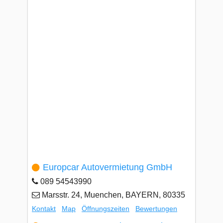
Europcar Autovermietung GmbH
089 54543990
Marsstr. 24, Muenchen, BAYERN, 80335
Kontakt
Map
Öffnungszeiten
Bewertungen