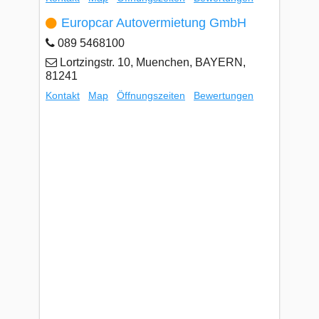
Europcar Autovermietung GmbH
089 5468100
Lortzingstr. 10, Muenchen, BAYERN,
81241
Kontakt
Map
Öffnungszeiten
Bewertungen