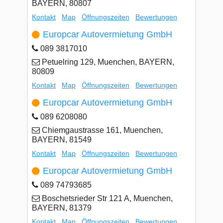
BAYERN, 80807
Kontakt
Map
Öffnungszeiten
Bewertungen
Europcar Autovermietung GmbH
089 3817010
Petuelring 129, Muenchen, BAYERN,
80809
Kontakt
Map
Öffnungszeiten
Bewertungen
Europcar Autovermietung GmbH
089 6208080
Chiemgaustrasse 161, Muenchen,
BAYERN, 81549
Kontakt
Map
Öffnungszeiten
Bewertungen
Europcar Autovermietung GmbH
089 74793685
Boschetsrieder Str 121 A, Muenchen,
BAYERN, 81379
Kontakt
Map
Öffnungszeiten
Bewertungen