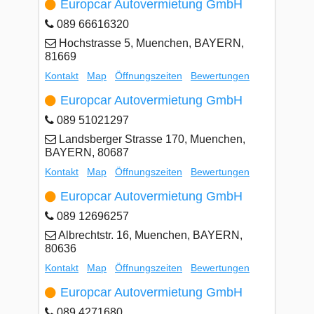
Europcar Autovermietung GmbH
089 66616320
Hochstrasse 5, Muenchen, BAYERN,
81669
Kontakt
Map
Öffnungszeiten
Bewertungen
Europcar Autovermietung GmbH
089 51021297
Landsberger Strasse 170, Muenchen,
BAYERN, 80687
Kontakt
Map
Öffnungszeiten
Bewertungen
Europcar Autovermietung GmbH
089 12696257
Albrechtstr. 16, Muenchen, BAYERN,
80636
Kontakt
Map
Öffnungszeiten
Bewertungen
Europcar Autovermietung GmbH
089 4271680