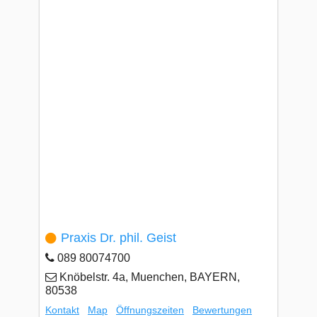
Praxis Dr. phil. Geist
089 80074700
Knöbelstr. 4a, Muenchen, BAYERN,
80538
Kontakt
Map
Öffnungszeiten
Bewertungen